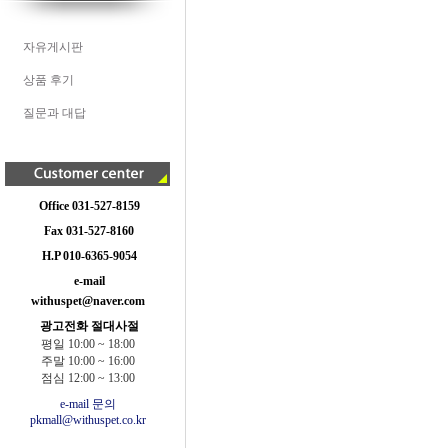
자유게시판
상품 후기
질문과 대답
Office 031-527-8159
Fax 031-527-8160
H.P 010-6365-9054
e-mail
withuspet@naver.com
광고전화 절대사절
평일 10:00 ~ 18:00
주말 10:00 ~ 16:00
점심 12:00 ~ 13:00
e-mail 문의
pkmall@withuspet.co.kr