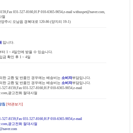
8159,Fax 031-527-8160,H.P 010-6365-9054,e-mail withuspet@naver.com,
사절
양주시 오남읍 경복대로 120-86 (양지리 19-1)
배
입니다.
 1 ~ 4일안에 받을 수 있습니다.
금 확인 후 1 ~ 4일
의한 교환 및 반품인 경우에는 배송비는
소비자
부담입니다.
의한 교환 및 반품인 경우에는 배송비는
소비자
부담입니다.
-527-8159,Fax 031-527-8160,H.P 010-6365-9054,e-mail
aver.com,광고전화 절대사절
방침
[약관보기]
1-527-8159,Fax 031-527-8160,H.P 010-6365-9054,e-mail
aver.com,광고전화 절대사절
t@naver.com