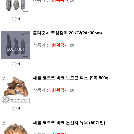
상품가 :
회원공개
(0)
0
클리오네 주상절리 20KG/(20~30cm)
상품가 :
회원공개
(0)
0
세틀 코르크 바크 브로큰 피스 유목 500g
상품가 :
회원공개
(0)
0
세틀 코르크 바크 은신처 유목 (50개입)