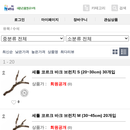
카테고리
검색
로그인
마이페이지
장바구니
관심상품
유목 / 수석
최신순
낮은가격
높은가격
상품명
최다리뷰
1 - 20
세틀 코르크 바크 브런치 S (20~30cm) 30개입
상품가 :
회원공개
(0)
0
세틀 코르크 바크 브런치 M (30~45cm) 20개입
상품가 :
회원공개
(0)