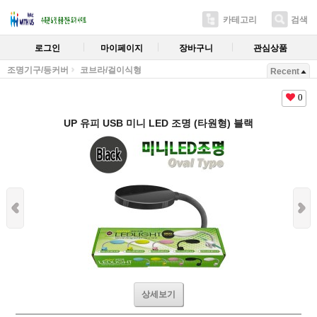
카테고리
검색
로그인
마이페이지
장바구니
관심상품
조명기구/등커버
코브라/걸이식형
Recent
0
UP 유피 USB 미니 LED 조명 (타원형) 블랙
상세보기